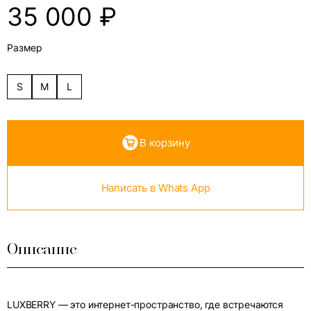
35 000
₽
Размер
S
M
L
В корзину
Написать в Whats App
Описание
LUXBERRY — это интернет-пространство, где встречаются