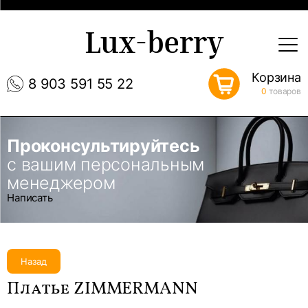
Lux-berry
Корзина
8 903 591 55 22
0
товаров
Проконсультируйтесь
с вашим персональным
менеджером
Написать
Назад
Платье ZIMMERMANN