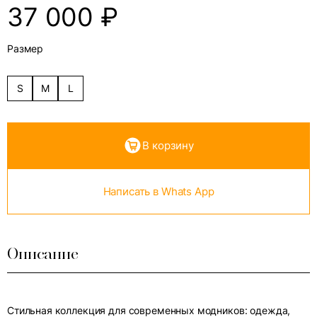
37 000
₽
Размер
S
M
L
В корзину
Написать в Whats App
Описание
Стильная коллекция для современных модников: одежда,