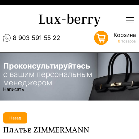
Lux-berry
Корзина
8 903 591 55 22
0
товаров
Проконсультируйтесь
с вашим персональным
менеджером
Написать
Назад
Платье ZIMMERMANN