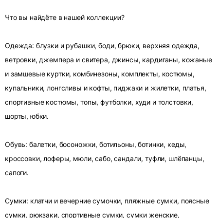
Что вы найдёте в нашей коллекции?
Одежда: блузки и рубашки, боди, брюки, верхняя одежда,
ветровки, джемпера и свитера, джинсы, кардиганы, кожаные
и замшевые куртки, комбинезоны, комплекты, костюмы,
купальники, лонгсливы и кофты, пиджаки и жилетки, платья,
спортивные костюмы, топы, футболки, худи и толстовки,
шорты, юбки.
Обувь: балетки, босоножки, ботильоны, ботинки, кеды,
кроссовки, лоферы, мюли, сабо, сандали, туфли, шлёпанцы,
сапоги.
Сумки: клатчи и вечерние сумочки, пляжные сумки, поясные
сумки, рюкзаки, спортивные сумки, сумки женские,