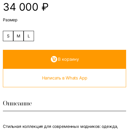
34 000
₽
Размер
S
M
L
В корзину
Написать в Whats App
Описание
Стильная коллекция для современных модников: одежда,