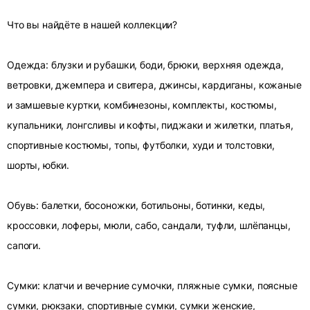
Что вы найдёте в нашей коллекции?
Одежда: блузки и рубашки, боди, брюки, верхняя одежда,
ветровки, джемпера и свитера, джинсы, кардиганы, кожаные
и замшевые куртки, комбинезоны, комплекты, костюмы,
купальники, лонгсливы и кофты, пиджаки и жилетки, платья,
спортивные костюмы, топы, футболки, худи и толстовки,
шорты, юбки.
Обувь: балетки, босоножки, ботильоны, ботинки, кеды,
кроссовки, лоферы, мюли, сабо, сандали, туфли, шлёпанцы,
сапоги.
Сумки: клатчи и вечерние сумочки, пляжные сумки, поясные
сумки, рюкзаки, спортивные сумки, сумки женские,