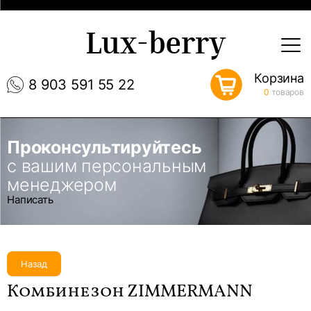
Lux-berry
Корзина
8 903 591 55 22
0
товаров
Проконсультируйтесь
с вашим персональным
менеджером
Написать
Назад
Комбинезон ZIMMERMANN