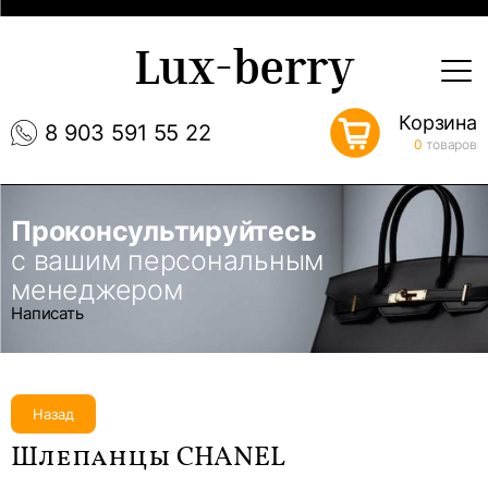
Lux-berry
Корзина
8 903 591 55 22
0
товаров
Проконсультируйтесь
с вашим персональным
менеджером
Написать
Назад
Шлепанцы CHANEL