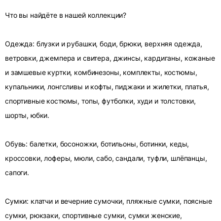
Что вы найдёте в нашей коллекции?
Одежда: блузки и рубашки, боди, брюки, верхняя одежда,
ветровки, джемпера и свитера, джинсы, кардиганы, кожаные
и замшевые куртки, комбинезоны, комплекты, костюмы,
купальники, лонгсливы и кофты, пиджаки и жилетки, платья,
спортивные костюмы, топы, футболки, худи и толстовки,
шорты, юбки.
Обувь: балетки, босоножки, ботильоны, ботинки, кеды,
кроссовки, лоферы, мюли, сабо, сандали, туфли, шлёпанцы,
сапоги.
Сумки: клатчи и вечерние сумочки, пляжные сумки, поясные
сумки, рюкзаки, спортивные сумки, сумки женские,