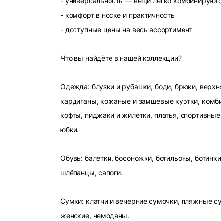
- универсальность — вещи легко комбинируют
- комфорт в носке и практичность
- доступные цены на весь ассортимент
Что вы найдёте в нашей коллекции?
Одежда: блузки и рубашки, боди, брюки, верхн
кардиганы, кожаные и замшевые куртки, комби
кофты, пиджаки и жилетки, платья, спортивные
юбки.
Обувь: балетки, босоножки, ботильоны, ботинки
шлёпанцы, сапоги.
Сумки: клатчи и вечерние сумочки, пляжные с
женские, чемоданы.