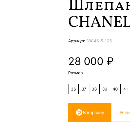
Шлепа
CHANE
Артикул:
38846-
5-105
28 000
₽
Размер
36
37
38
39
40
41
В корзину
Напи