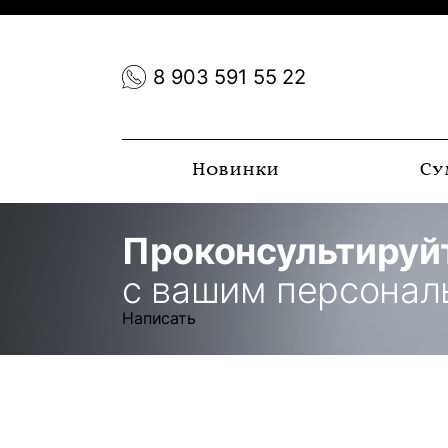
8 903 591 55 22
Новинки
Су
Проконсультируй
с вашим персона
Написать