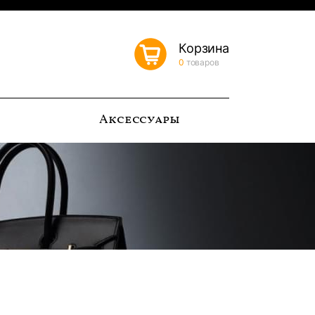
Корзина
0
товаров
ь
Аксессуары