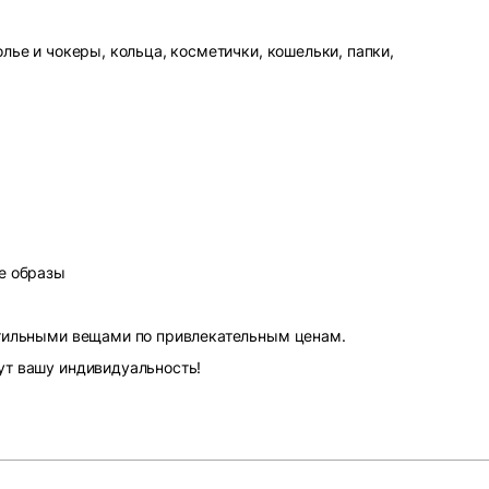
лье и чокеры, кольца, косметички, кошельки, папки,
е образы
стильными вещами по привлекательным ценам.
ут вашу индивидуальность!