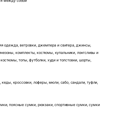
ся между собой
яя одежда, ветровки, джемпера и свитера, джинсы,
незоны, комплекты, костюмы, купальники, лонгсливы и
 костюмы, топы, футболки, худи и толстовки, шорты,
, кеды, кроссовки, лоферы, мюли, сабо, сандали, туфли,
умки, поясные сумки, рюкзаки, спортивные сумки, сумки