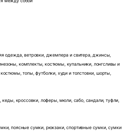
ся между собой
яя одежда, ветровки, джемпера и свитера, джинсы,
незоны, комплекты, костюмы, купальники, лонгсливы и
 костюмы, топы, футболки, худи и толстовки, шорты,
, кеды, кроссовки, лоферы, мюли, сабо, сандали, туфли,
умки, поясные сумки, рюкзаки, спортивные сумки, сумки