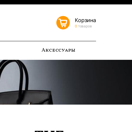
Корзина
0
товаров
ь
Аксессуары