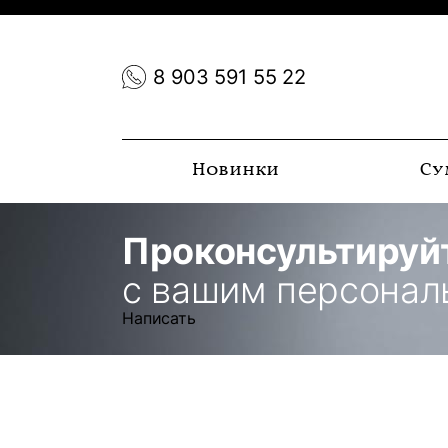
8 903 591 55 22
Новинки
Су
Проконсультируй
с вашим персона
Написать