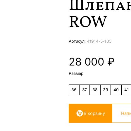
Шлепа
ROW
Артикул:
41914-
5-105
28 000
₽
Размер
36
37
38
39
40
41
В корзину
Напи