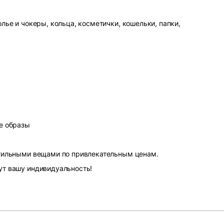
лье и чокеры, кольца, косметички, кошельки, папки,
е образы
стильными вещами по привлекательным ценам.
ут вашу индивидуальность!