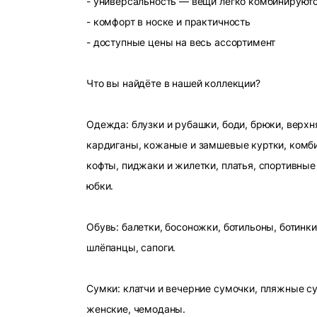
- универсальность — вещи легко комбинируют
- комфорт в носке и практичность
- доступные цены на весь ассортимент
Что вы найдёте в нашей коллекции?
Одежда: блузки и рубашки, боди, брюки, верхн
кардиганы, кожаные и замшевые куртки, комби
кофты, пиджаки и жилетки, платья, спортивные
юбки.
Обувь: балетки, босоножки, ботильоны, ботинки
шлёпанцы, сапоги.
Сумки: клатчи и вечерние сумочки, пляжные с
женские, чемоданы.