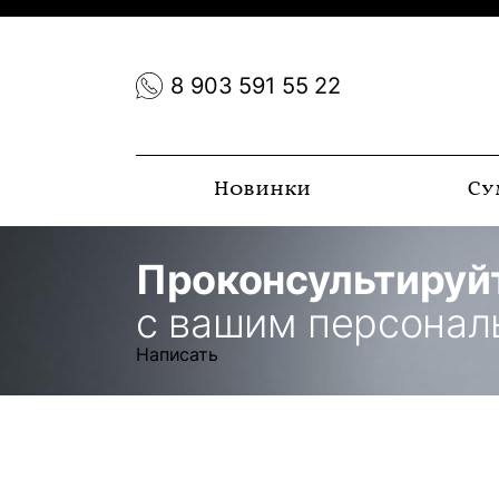
8 903 591 55 22
Новинки
Су
Проконсультируй
с вашим персона
Написать