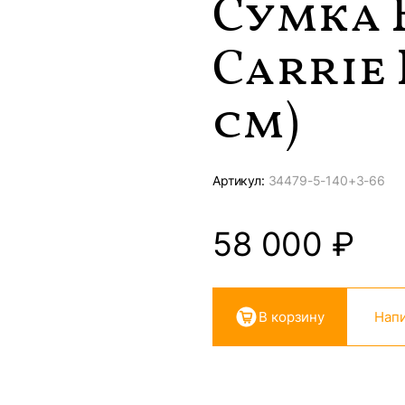
Сумка 
Carrie 
см)
Артикул:
34479-
5-140+3-66
58 000
₽
В корзину
Напи