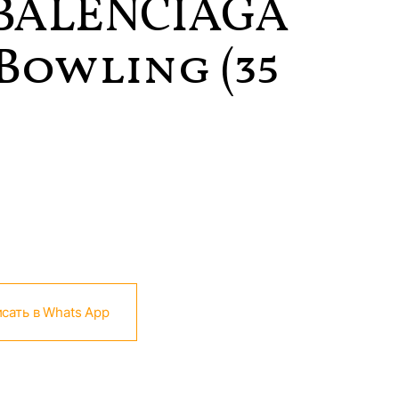
BALENCIAGA
Bowling (35
сать в Whats App