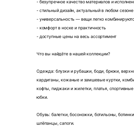
- безупречное качество материалов и исполнен
- стильный дизайн, актуальный в любом сезоне
- универсальность — вещи легко комбинируют
- комфорт в носке и практичность
- доступные цены на весь ассортимент
Что вы найдёте в нашей коллекции?
Одежда: блузки и рубашки, боди, брюки, верхн
кардиганы, кожаные и замшевые куртки, комби
кофты, пиджаки и жилетки, платья, спортивные
юбки.
Обувь: балетки, босоножки, ботильоны, ботинки
шлёпанцы, сапоги.