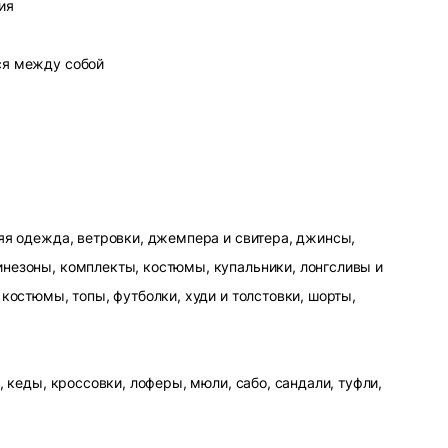
ия
ся между собой
яя одежда, ветровки, джемпера и свитера, джинсы,
незоны, комплекты, костюмы, купальники, лонгсливы и
 костюмы, топы, футболки, худи и толстовки, шорты,
, кеды, кроссовки, лоферы, мюли, сабо, сандали, туфли,