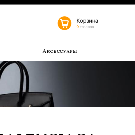
Корзина
0
товаров
ь
Аксессуары