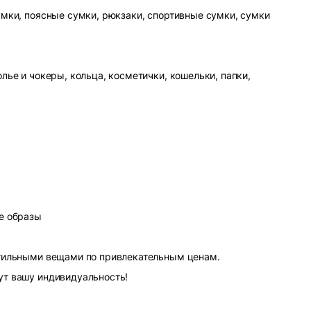
умки, поясные сумки, рюкзаки, спортивные сумки, сумки
лье и чокеры, кольца, косметички, кошельки, папки,
е образы
стильными вещами по привлекательным ценам.
ут вашу индивидуальность!