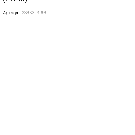
Артикул:
23633-
3-66