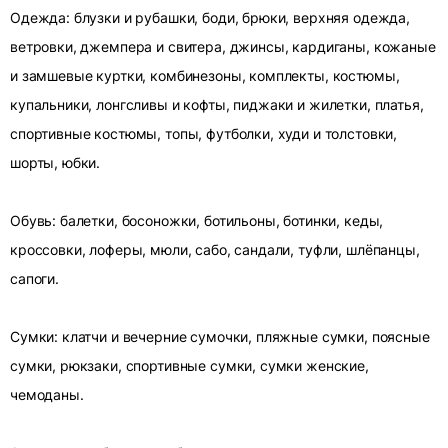
Одежда: блузки и рубашки, боди, брюки, верхняя одежда,
ветровки, джемпера и свитера, джинсы, кардиганы, кожаные
и замшевые куртки, комбинезоны, комплекты, костюмы,
купальники, лонгсливы и кофты, пиджаки и жилетки, платья,
спортивные костюмы, топы, футболки, худи и толстовки,
шорты, юбки.
Обувь: балетки, босоножки, ботильоны, ботинки, кеды,
кроссовки, лоферы, мюли, сабо, сандали, туфли, шлёпанцы,
сапоги.
Сумки: клатчи и вечерние сумочки, пляжные сумки, поясные
сумки, рюкзаки, спортивные сумки, сумки женские,
чемоданы.