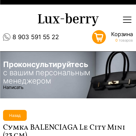
Lux-berry
Корзина
8 903 591 55 22
0
товаров
Проконсультируйтесь
с вашим персональным
менеджером
Написать
Назад
Сумка BALENCIAGA Le City Mini
(23 см)