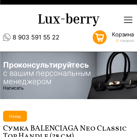
Lux-berry
Корзина
8 903 591 55 22
0
товаров
Проконсультируйтесь
с вашим персональным
менеджером
Написать
Назад
Сумка BALENCIAGA Neo Classic
Top Handle (28 см)