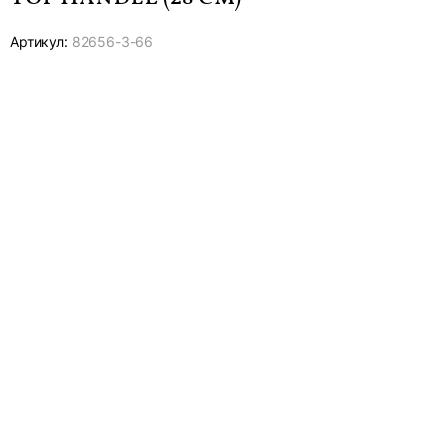
Артикул:
82656-
3-66