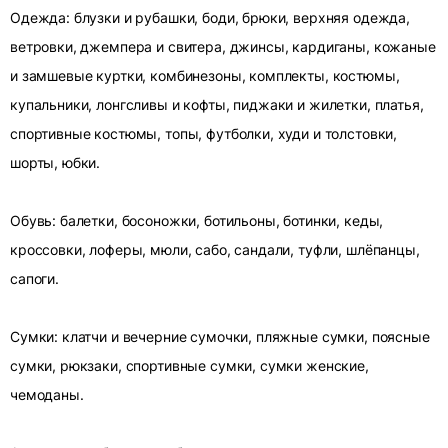
Одежда: блузки и рубашки, боди, брюки, верхняя одежда,
ветровки, джемпера и свитера, джинсы, кардиганы, кожаные
и замшевые куртки, комбинезоны, комплекты, костюмы,
купальники, лонгсливы и кофты, пиджаки и жилетки, платья,
спортивные костюмы, топы, футболки, худи и толстовки,
шорты, юбки.
Обувь: балетки, босоножки, ботильоны, ботинки, кеды,
кроссовки, лоферы, мюли, сабо, сандали, туфли, шлёпанцы,
сапоги.
Сумки: клатчи и вечерние сумочки, пляжные сумки, поясные
сумки, рюкзаки, спортивные сумки, сумки женские,
чемоданы.