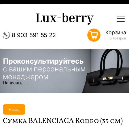
Lux-berry
Корзина
8 903 591 55 22
0
товаров
Проконсультируйтесь
с вашим персональным
менеджером
Написать
Назад
Сумка BALENCIAGA Rodeo (35 см)