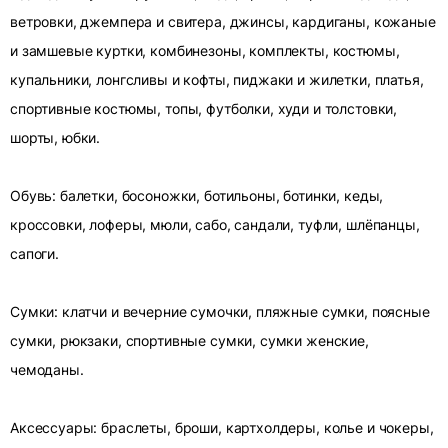
ветровки, джемпера и свитера, джинсы, кардиганы, кожаные
и замшевые куртки, комбинезоны, комплекты, костюмы,
купальники, лонгсливы и кофты, пиджаки и жилетки, платья,
спортивные костюмы, топы, футболки, худи и толстовки,
шорты, юбки.
Обувь: балетки, босоножки, ботильоны, ботинки, кеды,
кроссовки, лоферы, мюли, сабо, сандали, туфли, шлёпанцы,
сапоги.
Сумки: клатчи и вечерние сумочки, пляжные сумки, поясные
сумки, рюкзаки, спортивные сумки, сумки женские,
чемоданы.
Аксессуары: браслеты, броши, картхолдеры, колье и чокеры,