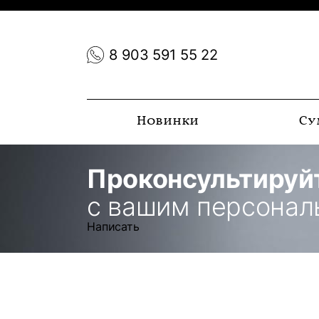
8 903 591 55 22
Новинки
Су
Проконсультируй
с вашим персона
Написать