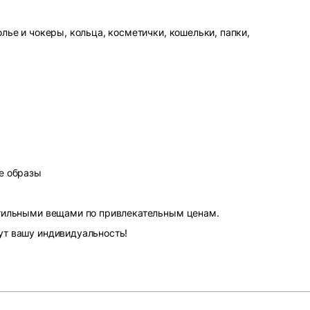
лье и чокеры, кольца, косметички, кошельки, папки,
е образы
стильными вещами по привлекательным ценам.
ут вашу индивидуальность!