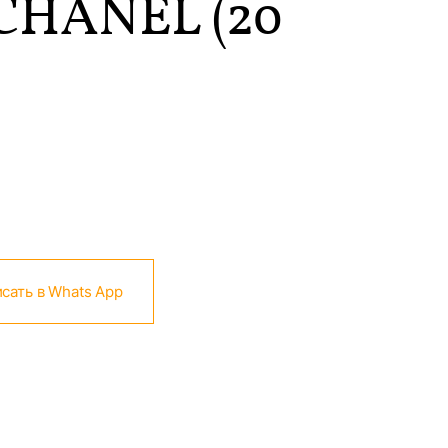
CHANEL (20
сать в Whats App