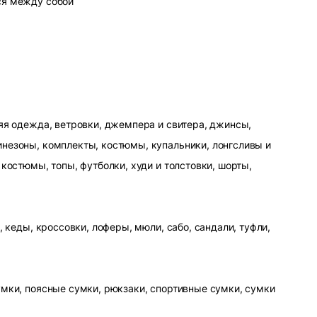
ся между собой
яя одежда, ветровки, джемпера и свитера, джинсы,
незоны, комплекты, костюмы, купальники, лонгсливы и
 костюмы, топы, футболки, худи и толстовки, шорты,
, кеды, кроссовки, лоферы, мюли, сабо, сандали, туфли,
умки, поясные сумки, рюкзаки, спортивные сумки, сумки