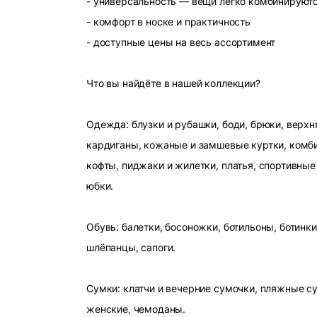
- универсальность — вещи легко комбинируют
- комфорт в носке и практичность
- доступные цены на весь ассортимент
Что вы найдёте в нашей коллекции?
Одежда: блузки и рубашки, боди, брюки, верхн
кардиганы, кожаные и замшевые куртки, комби
кофты, пиджаки и жилетки, платья, спортивные
юбки.
Обувь: балетки, босоножки, ботильоны, ботинки
шлёпанцы, сапоги.
Сумки: клатчи и вечерние сумочки, пляжные с
женские, чемоданы.