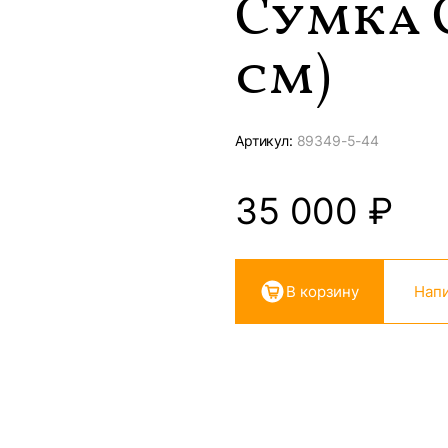
Сумка 
см)
Артикул:
89349-
5-44
35 000
₽
В корзину
Напи