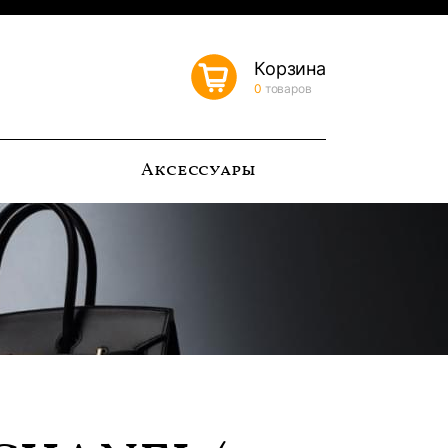
Корзина
0
товаров
ь
Аксессуары