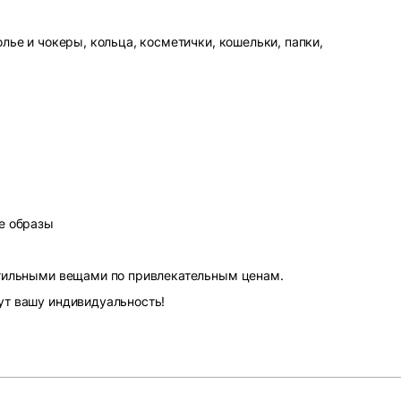
лье и чокеры, кольца, косметички, кошельки, папки,
е образы
стильными вещами по привлекательным ценам.
ут вашу индивидуальность!