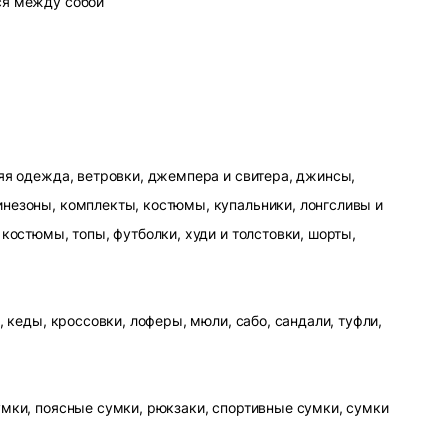
ся между собой
яя одежда, ветровки, джемпера и свитера, джинсы,
незоны, комплекты, костюмы, купальники, лонгсливы и
 костюмы, топы, футболки, худи и толстовки, шорты,
, кеды, кроссовки, лоферы, мюли, сабо, сандали, туфли,
умки, поясные сумки, рюкзаки, спортивные сумки, сумки