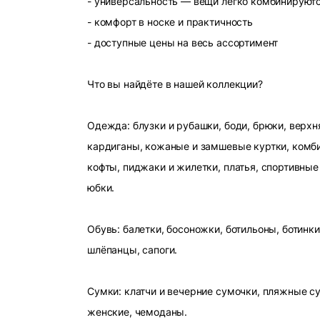
- универсальность — вещи легко комбинируют
- комфорт в носке и практичность
- доступные цены на весь ассортимент
Что вы найдёте в нашей коллекции?
Одежда: блузки и рубашки, боди, брюки, верхн
кардиганы, кожаные и замшевые куртки, комби
кофты, пиджаки и жилетки, платья, спортивные
юбки.
Обувь: балетки, босоножки, ботильоны, ботинки
шлёпанцы, сапоги.
Сумки: клатчи и вечерние сумочки, пляжные с
женские, чемоданы.