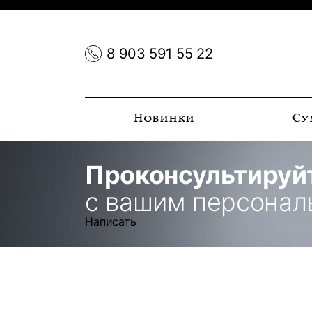
8 903 591 55 22
Новинки
Су
Проконсультируй
с вашим персона
Написать