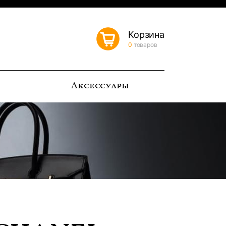
Корзина
0
товаров
ь
Аксессуары