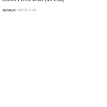
Артикул:
46419-
5-44