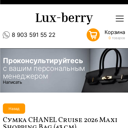
Lux-berry
Корзина
8 903 591 55 22
0
товаров
Проконсультируйтесь
с вашим персональным
менеджером
Написать
Назад
Сумка CHANEL Cruise 2026 Maxi
Shopping Bag (43 см)