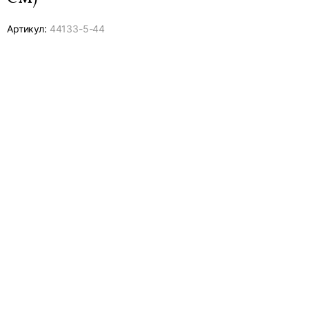
Артикул:
44133-
5-44