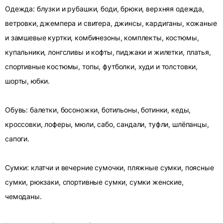
Одежда: блузки и рубашки, боди, брюки, верхняя одежда,
ветровки, джемпера и свитера, джинсы, кардиганы, кожаные
и замшевые куртки, комбинезоны, комплекты, костюмы,
купальники, лонгсливы и кофты, пиджаки и жилетки, платья,
спортивные костюмы, топы, футболки, худи и толстовки,
шорты, юбки.
Обувь: балетки, босоножки, ботильоны, ботинки, кеды,
кроссовки, лоферы, мюли, сабо, сандали, туфли, шлёпанцы,
сапоги.
Сумки: клатчи и вечерние сумочки, пляжные сумки, поясные
сумки, рюкзаки, спортивные сумки, сумки женские,
чемоданы.