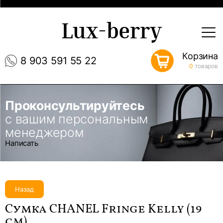
Lux-berry
Корзина
8 903 591 55 22
0
товаров
Проконсультируйтесь
с вашим персональным
менеджером
Написать
Назад
Сумка CHANEL Fringe Kelly (19
см)