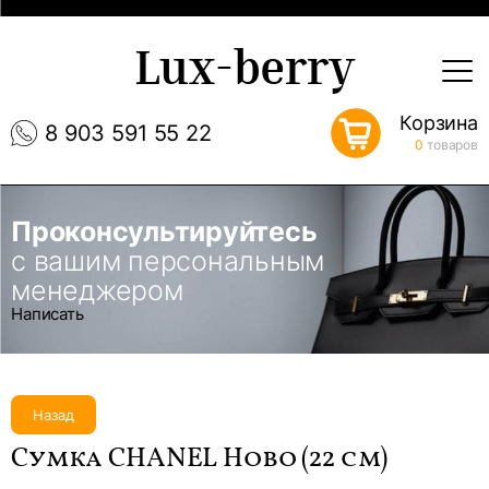
Lux-berry
Корзина
8 903 591 55 22
0
товаров
Проконсультируйтесь
с вашим персональным
менеджером
Написать
Назад
Сумка CHANEL Hobo (22 см)