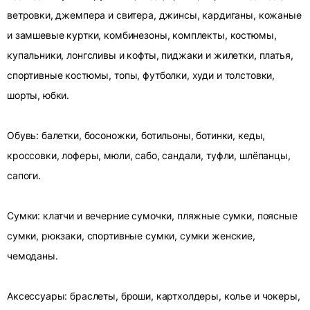
ветровки, джемпера и свитера, джинсы, кардиганы, кожаные
и замшевые куртки, комбинезоны, комплекты, костюмы,
купальники, лонгсливы и кофты, пиджаки и жилетки, платья,
спортивные костюмы, топы, футболки, худи и толстовки,
шорты, юбки.
Обувь: балетки, босоножки, ботильоны, ботинки, кеды,
кроссовки, лоферы, мюли, сабо, сандали, туфли, шлёпанцы,
сапоги.
Сумки: клатчи и вечерние сумочки, пляжные сумки, поясные
сумки, рюкзаки, спортивные сумки, сумки женские,
чемоданы.
Аксессуары: браслеты, броши, картхолдеры, колье и чокеры,