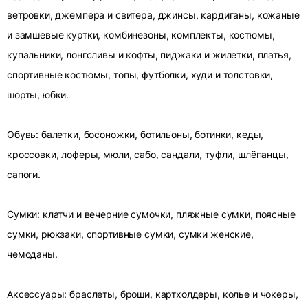
ветровки, джемпера и свитера, джинсы, кардиганы, кожаные
и замшевые куртки, комбинезоны, комплекты, костюмы,
купальники, лонгсливы и кофты, пиджаки и жилетки, платья,
спортивные костюмы, топы, футболки, худи и толстовки,
шорты, юбки.
Обувь: балетки, босоножки, ботильоны, ботинки, кеды,
кроссовки, лоферы, мюли, сабо, сандали, туфли, шлёпанцы,
сапоги.
Сумки: клатчи и вечерние сумочки, пляжные сумки, поясные
сумки, рюкзаки, спортивные сумки, сумки женские,
чемоданы.
Аксессуары: браслеты, броши, картхолдеры, колье и чокеры,