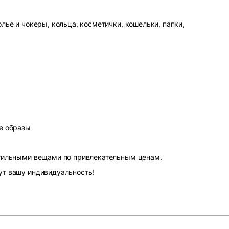
лье и чокеры, кольца, косметички, кошельки, папки,
е образы
стильными вещами по привлекательным ценам.
ут вашу индивидуальность!