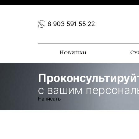
8 903 591 55 22
Новинки
Су
Проконсультируй
с вашим персона
Написать