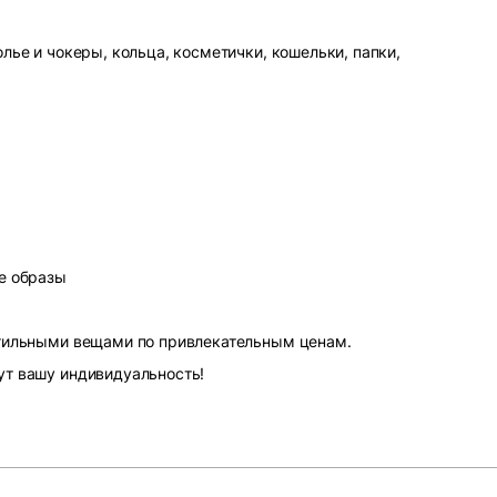
лье и чокеры, кольца, косметички, кошельки, папки,
е образы
стильными вещами по привлекательным ценам.
ут вашу индивидуальность!