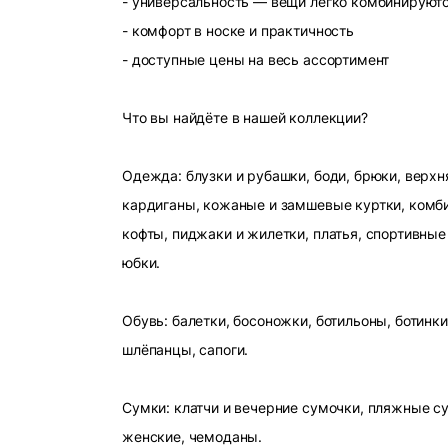
- универсальность — вещи легко комбинируют
- комфорт в носке и практичность
- доступные цены на весь ассортимент
Что вы найдёте в нашей коллекции?
Одежда: блузки и рубашки, боди, брюки, верхн
кардиганы, кожаные и замшевые куртки, комби
кофты, пиджаки и жилетки, платья, спортивные
юбки.
Обувь: балетки, босоножки, ботильоны, ботинки
шлёпанцы, сапоги.
Сумки: клатчи и вечерние сумочки, пляжные с
женские, чемоданы.