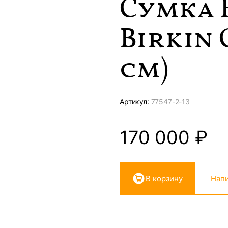
Сумка 
Birkin 
см)
Артикул:
77547-
2-13
170 000
₽
В корзину
Напи