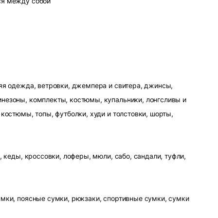
ся между собой
яя одежда, ветровки, джемпера и свитера, джинсы,
незоны, комплекты, костюмы, купальники, лонгсливы и
 костюмы, топы, футболки, худи и толстовки, шорты,
, кеды, кроссовки, лоферы, мюли, сабо, сандали, туфли,
умки, поясные сумки, рюкзаки, спортивные сумки, сумки