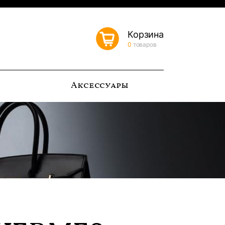
Корзина
0
товаров
ь
Аксессуары