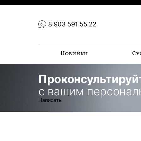
8 903 591 55 22
Новинки
Су
Проконсультируй
с вашим персона
Написать