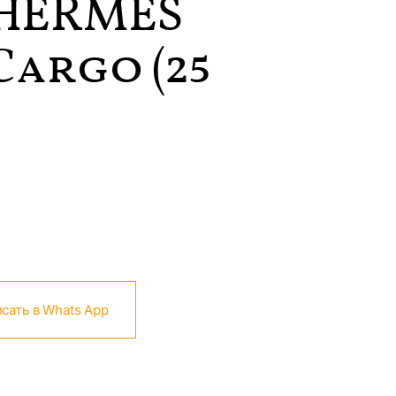
HERMES
Cargо (25
сать в Whats App