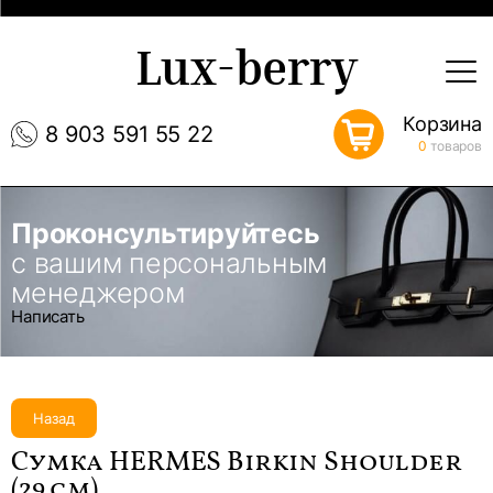
Lux-berry
Корзина
8 903 591 55 22
0
товаров
Проконсультируйтесь
с вашим персональным
менеджером
Написать
Назад
Сумка HERMES Birkin Shoulder
(29 см)