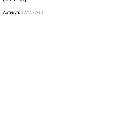
Артикул:
22715-
2-13