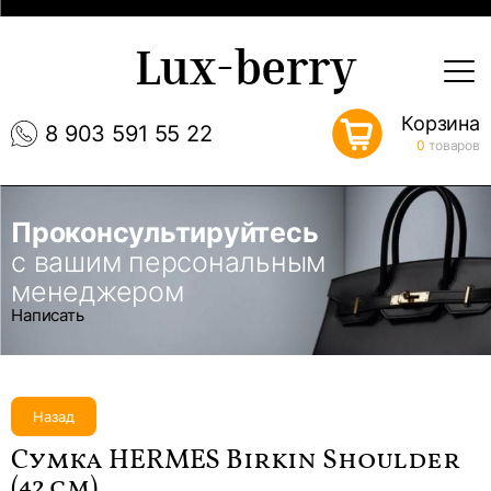
Lux-berry
Корзина
8 903 591 55 22
0
товаров
Проконсультируйтесь
с вашим персональным
менеджером
Написать
Назад
Сумка HERMES Birkin Shoulder
(42 см)