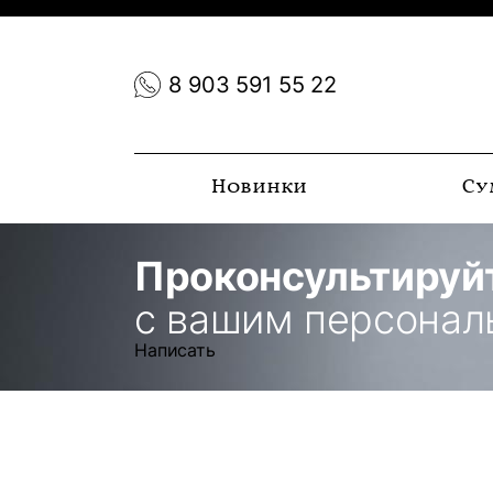
8 903 591 55 22
Новинки
Су
Проконсультируй
с вашим персона
Написать