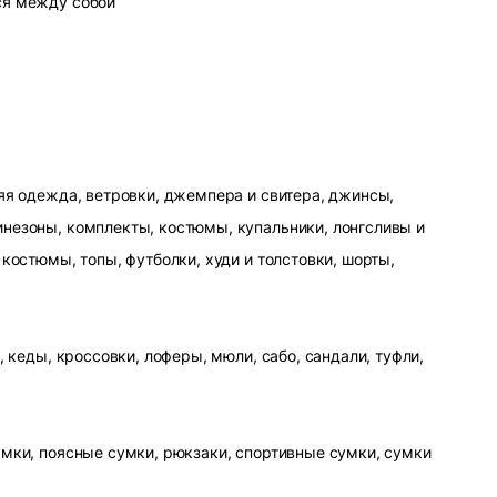
ся между собой
яя одежда, ветровки, джемпера и свитера, джинсы,
незоны, комплекты, костюмы, купальники, лонгсливы и
 костюмы, топы, футболки, худи и толстовки, шорты,
, кеды, кроссовки, лоферы, мюли, сабо, сандали, туфли,
умки, поясные сумки, рюкзаки, спортивные сумки, сумки