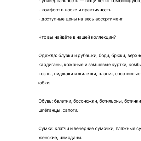
- универсальность — вещи легко комбинируют
- комфорт в носке и практичность
- доступные цены на весь ассортимент
Что вы найдёте в нашей коллекции?
Одежда: блузки и рубашки, боди, брюки, верхн
кардиганы, кожаные и замшевые куртки, комби
кофты, пиджаки и жилетки, платья, спортивные
юбки.
Обувь: балетки, босоножки, ботильоны, ботинки
шлёпанцы, сапоги.
Сумки: клатчи и вечерние сумочки, пляжные с
женские, чемоданы.