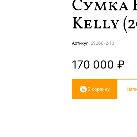
Сумка 
Kelly (2
Артикул:
29268-
2-13
170 000
₽
В корзину
Напи