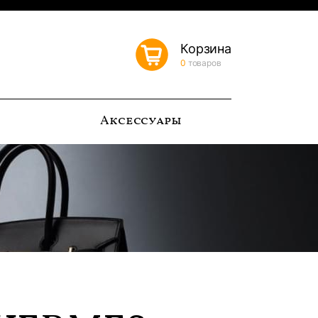
Корзина
0
товаров
ь
Аксессуары