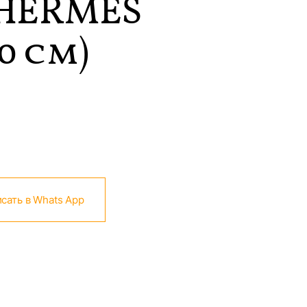
HERMES
0 см)
сать в Whats App