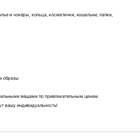
лье и чокеры, кольца, косметички, кошельки, папки,
е образы
стильными вещами по привлекательным ценам.
ут вашу индивидуальность!