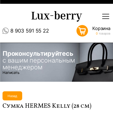
Lux-berry
Корзина
8 903 591 55 22
0
товаров
Проконсультируйтесь
с вашим персональным
менеджером
Написать
Назад
Сумка HERMES Kelly (28 см)