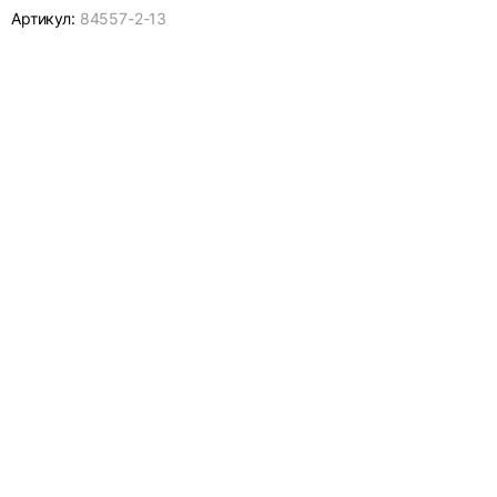
Артикул:
84557-
2-13