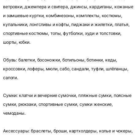
ветровки, джемпера и свитера, джинсы, кардиганы, кожаные
и замшевые куртки, комбинезоны, комплекты, костюмы,
купальники, лонгсливы и кофты, пиджаки и жилетки, платья,
спортивные костюмы, топы, футболки, худи и толстовки,
шорты, юбки.
Обувь: балетки, босоножки, ботильоны, ботинки, кеды,
кроссовки, лоферы, мюли, сабо, сандали, туфли, шлёпанцы,
сапоги.
Сумки: клатчи и вечерние сумочки, пляжные сумки, поясные
сумки, рюкзаки, спортивные сумки, сумки женские,
чемоданы.
Аксессуары: браслеты, броши, картхолдеры, колье и чокеры,