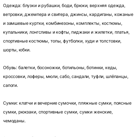
Одежда: блузки и рубашки, боди, брюки, верхняя одежда,
ветровки, джемпера и свитера, джинсы, кардиганы, кожаные
и замшевые куртки, комбинезоны, комплекты, костюмы,
купальники, лонгсливы и кофты, пиджаки и жилетки, платья,
спортивные костюмы, топы, футболки, худи и толстовки,
шорты, юбки.
Обувь: балетки, босоножки, ботильоны, ботинки, кеды,
кроссовки, лоферы, мюли, сабо, сандали, туфли, шлёпанцы,
сапоги.
Сумки: клатчи и вечерние сумочки, пляжные сумки, поясные
сумки, рюкзаки, спортивные сумки, сумки женские,
чемоданы.