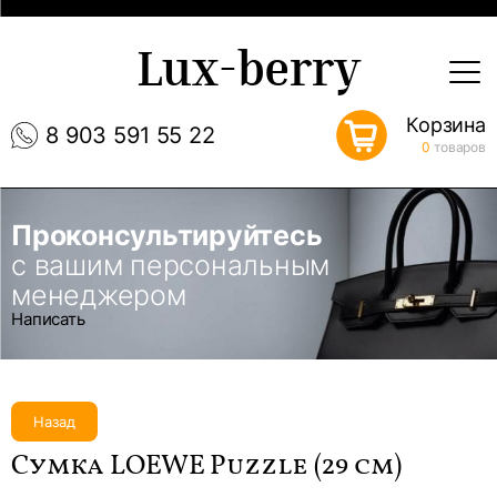
Lux-berry
Корзина
8 903 591 55 22
0
товаров
Проконсультируйтесь
с вашим персональным
менеджером
Написать
Назад
Сумка LOEWE Puzzle (29 см)