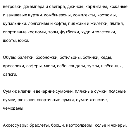
ветровки, джемпера и свитера, джинсы, кардиганы, кожаные
и замшевые куртки, комбинезоны, комплекты, костюмы,
купальники, лонгсливы и кофты, пиджаки и жилетки, платья,
спортивные костюмы, топы, футболки, худи и толстовки,
шорты, юбки.
Обувь: балетки, босоножки, ботильоны, ботинки, кеды,
кроссовки, лоферы, мюли, сабо, сандали, туфли, шлёпанцы,
сапоги.
Сумки: клатчи и вечерние сумочки, пляжные сумки, поясные
сумки, рюкзаки, спортивные сумки, сумки женские,
чемоданы.
Аксессуары: браслеты, броши, картхолдеры, колье и чокеры,