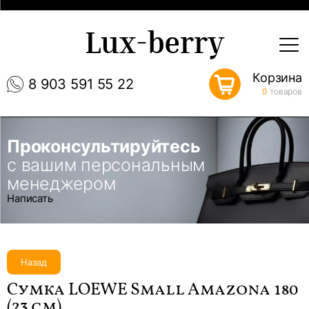
Lux-berry
Корзина
8 903 591 55 22
0
товаров
Проконсультируйтесь
с вашим персональным
менеджером
Написать
Назад
Сумка LOEWE Small Amazona 180
(23 см)