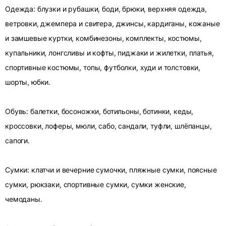
Одежда: блузки и рубашки, боди, брюки, верхняя одежда,
ветровки, джемпера и свитера, джинсы, кардиганы, кожаные
и замшевые куртки, комбинезоны, комплекты, костюмы,
купальники, лонгсливы и кофты, пиджаки и жилетки, платья,
спортивные костюмы, топы, футболки, худи и толстовки,
шорты, юбки.
Обувь: балетки, босоножки, ботильоны, ботинки, кеды,
кроссовки, лоферы, мюли, сабо, сандали, туфли, шлёпанцы,
сапоги.
Сумки: клатчи и вечерние сумочки, пляжные сумки, поясные
сумки, рюкзаки, спортивные сумки, сумки женские,
чемоданы.