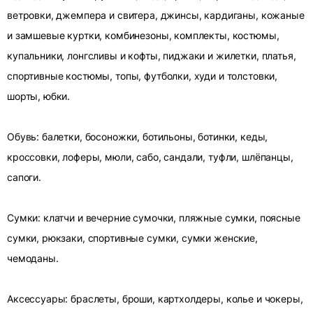
ветровки, джемпера и свитера, джинсы, кардиганы, кожаные
и замшевые куртки, комбинезоны, комплекты, костюмы,
купальники, лонгсливы и кофты, пиджаки и жилетки, платья,
спортивные костюмы, топы, футболки, худи и толстовки,
шорты, юбки.
Обувь: балетки, босоножки, ботильоны, ботинки, кеды,
кроссовки, лоферы, мюли, сабо, сандали, туфли, шлёпанцы,
сапоги.
Сумки: клатчи и вечерние сумочки, пляжные сумки, поясные
сумки, рюкзаки, спортивные сумки, сумки женские,
чемоданы.
Аксессуары: браслеты, броши, картхолдеры, колье и чокеры,