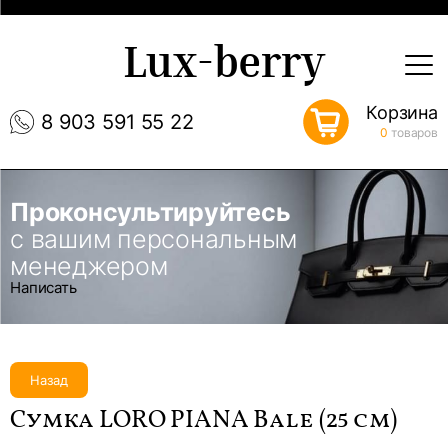
Lux-berry
Корзина
8 903 591 55 22
0
товаров
Проконсультируйтесь
с вашим персональным
менеджером
Написать
Назад
Сумка LORO PIANA Bale (25 см)