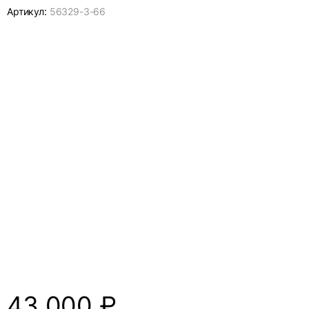
Артикул:
56329-
3-66
43 000
₽