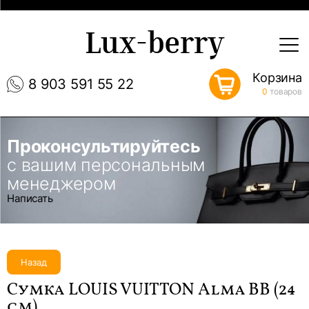
Lux-berry
Корзина
8 903 591 55 22
0
товаров
Проконсультируйтесь
с вашим персональным
менеджером
Написать
Назад
Сумка LOUIS VUITTON Alma BB (24
см)