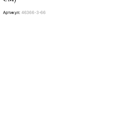
Артикул:
46366-
3-66