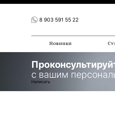
8 903 591 55 22
Новинки
Су
Проконсультируй
с вашим персона
Написать