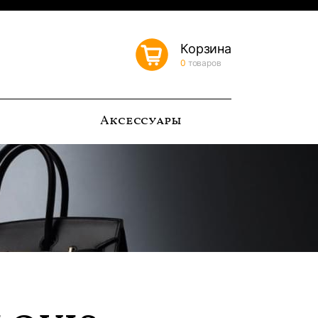
Корзина
0
товаров
ь
Аксессуары