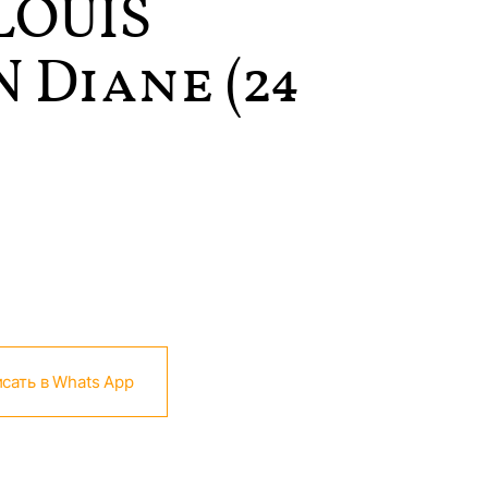
LOUIS
 Diane (24
сать в Whats App