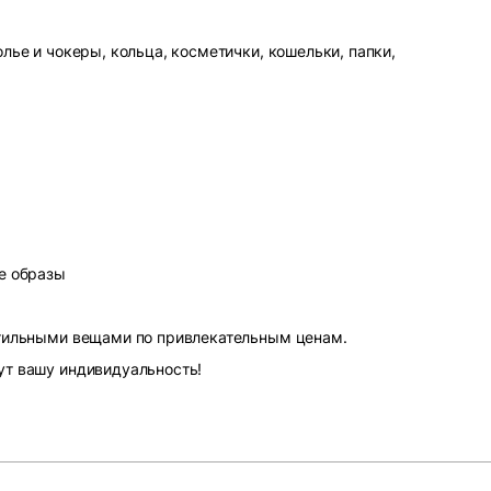
лье и чокеры, кольца, косметички, кошельки, папки,
е образы
стильными вещами по привлекательным ценам.
ут вашу индивидуальность!