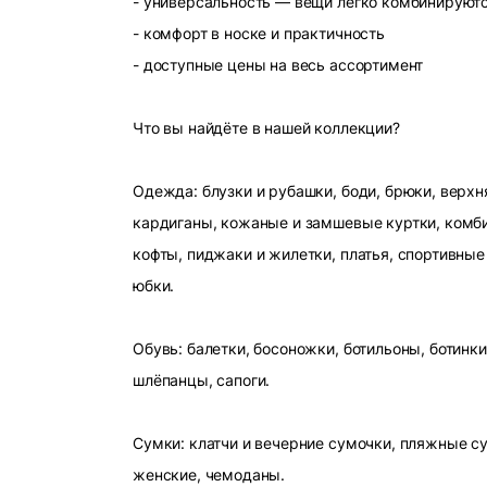
- универсальность — вещи легко комбинируют
- комфорт в носке и практичность
- доступные цены на весь ассортимент
Что вы найдёте в нашей коллекции?
Одежда: блузки и рубашки, боди, брюки, верхн
кардиганы, кожаные и замшевые куртки, комби
кофты, пиджаки и жилетки, платья, спортивные
юбки.
Обувь: балетки, босоножки, ботильоны, ботинки
шлёпанцы, сапоги.
Сумки: клатчи и вечерние сумочки, пляжные с
женские, чемоданы.