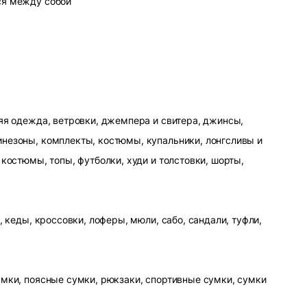
ся между собой
яя одежда, ветровки, джемпера и свитера, джинсы,
незоны, комплекты, костюмы, купальники, лонгсливы и
 костюмы, топы, футболки, худи и толстовки, шорты,
, кеды, кроссовки, лоферы, мюли, сабо, сандали, туфли,
умки, поясные сумки, рюкзаки, спортивные сумки, сумки