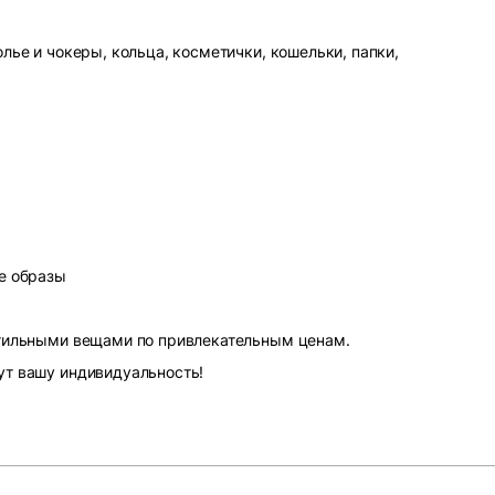
лье и чокеры, кольца, косметички, кошельки, папки,
е образы
стильными вещами по привлекательным ценам.
ут вашу индивидуальность!