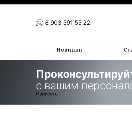
8 903 591 55 22
Новинки
Су
Проконсультируй
с вашим персона
Написать