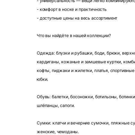
- универсальность — вещи легко комбинируют
- комфорт в носке и практичность
- доступные цены на весь ассортимент
Что вы найдёте в нашей коллекции?
Одежда: блузки и рубашки, боди, брюки, верхн
кардиганы, кожаные и замшевые куртки, комби
кофты, пиджаки и жилетки, платья, спортивные
юбки.
Обувь: балетки, босоножки, ботильоны, ботинки
шлёпанцы, сапоги.
Сумки: клатчи и вечерние сумочки, пляжные с
женские, чемоданы.