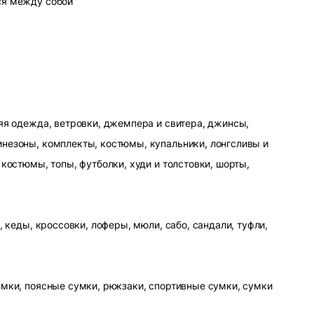
ся между собой
яя одежда, ветровки, джемпера и свитера, джинсы,
незоны, комплекты, костюмы, купальники, лонгсливы и
 костюмы, топы, футболки, худи и толстовки, шорты,
, кеды, кроссовки, лоферы, мюли, сабо, сандали, туфли,
умки, поясные сумки, рюкзаки, спортивные сумки, сумки