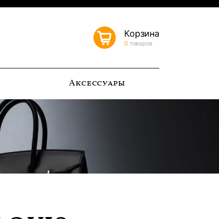
Корзина
0
товаров
ь
Аксессуары