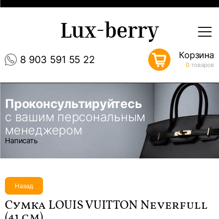
Lux-berry
Корзина
8 903 591 55 22
0
товаров
Проконсультируйтесь
с вашим персональным
менеджером
Написать
Назад
Сумка LOUIS VUITTON Neverfull
(41 см)