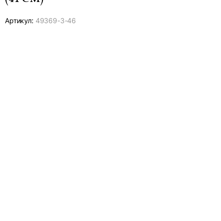
Артикул:
49369-
3-46