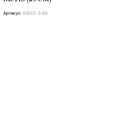
Артикул:
92663-
3-66