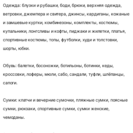
Одежда: блузки и рубашки, боди, брюки, верхняя одежда,
ветровки, джемпера и свитера, джинсы, кардиганы, кожаные
и замшевые куртки, комбинезоны, комплекты, костюмы,
купальники, лонгсливы и кофты, пиджаки и жилетки, платья,
спортивные костюмы, топы, футболки, худи и толстовки,
шорты, юбки.
Обувь: балетки, босоножки, ботильоны, ботинки, кеды,
кроссовки, лоферы, мюли, сабо, сандали, туфли, шлёпанцы,
сапоги.
Сумки: клатчи и вечерние сумочки, пляжные сумки, поясные
сумки, рюкзаки, спортивные сумки, сумки женские,
чемоданы.