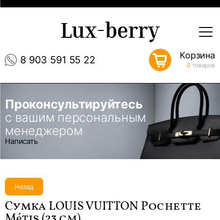
Lux-berry
Корзина
8 903 591 55 22
0
товаров
Проконсультируйтесь
с вашим персональным
менеджером
Написать
Назад
Сумка LOUIS VUITTON Pochette
Métis (23 см)