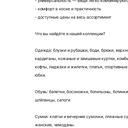
- универсальность — вещи легко комбинируют
- комфорт в носке и практичность
- доступные цены на весь ассортимент
Что вы найдёте в нашей коллекции?
Одежда: блузки и рубашки, боди, брюки, верхн
кардиганы, кожаные и замшевые куртки, комби
кофты, пиджаки и жилетки, платья, спортивные
юбки.
Обувь: балетки, босоножки, ботильоны, ботинки
шлёпанцы, сапоги.
Сумки: клатчи и вечерние сумочки, пляжные с
женские, чемоданы.