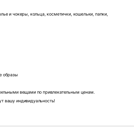
лье и чокеры, кольца, косметички, кошельки, папки,
е образы
стильными вещами по привлекательным ценам.
ут вашу индивидуальность!