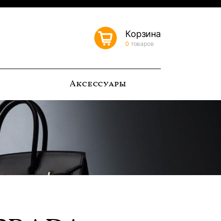
Корзина
0
товаров
ь
Аксессуары