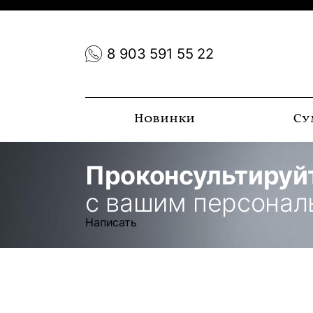
8 903 591 55 22
Новинки
Су
Проконсультируй
с вашим персона
Написать