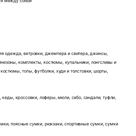
ся между собой
яя одежда, ветровки, джемпера и свитера, джинсы,
незоны, комплекты, костюмы, купальники, лонгсливы и
 костюмы, топы, футболки, худи и толстовки, шорты,
, кеды, кроссовки, лоферы, мюли, сабо, сандали, туфли,
умки, поясные сумки, рюкзаки, спортивные сумки, сумки