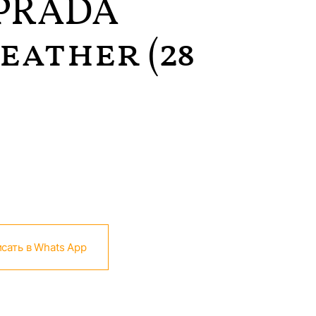
PRADA
eather (28
сать в Whats App