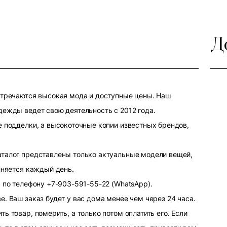
Д
стречаются высокая мода и доступные цены. Наш
дежды ведет свою деятельность с 2012 года.
е подделки, а высокоточные копии известных брендов,
аталог представлены только актуальные модели вещей,
лняется каждый день.
 по телефону +7-903-591-55-22 (WhatsApp).
. Ваш заказ будет у вас дома менее чем через 24 часа.
ь товар, померить, а только потом оплатить его. Если