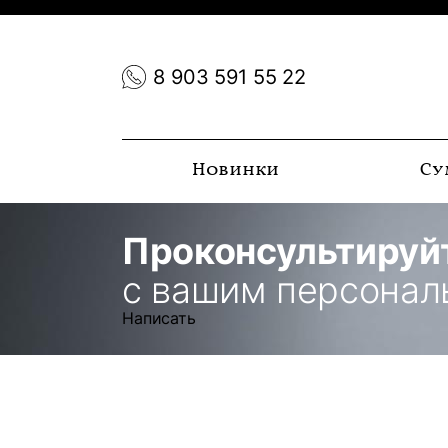
8 903 591 55 22
Новинки
Су
Проконсультируй
с вашим персона
Написать