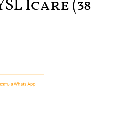
SL Icare (38
сать в Whats App