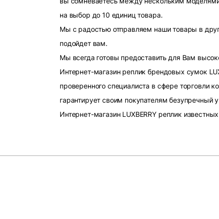
вы сомневаетесь между нескольким моделями, 
на выбор до 10 единиц товара.
Мы с радостью отправляем наши товары в друг
подойдет вам.
Мы всегда готовы предоставить для Вам высок
Интернет-магазин реплик брендовых сумок LU
проверенного специалиста в сфере торговли к
гарантирует своим покупателям безупречный у
Интернет-магазин LUXBERRY реплик известных