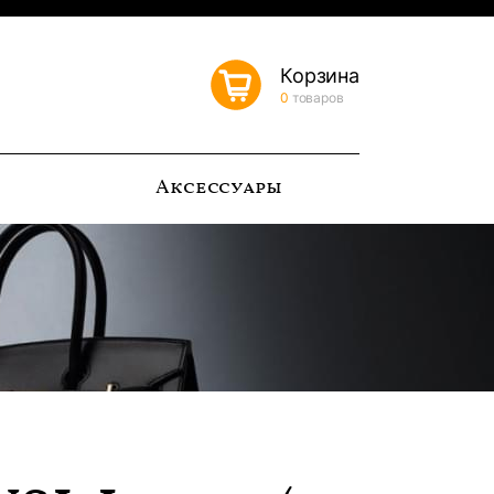
Корзина
0
товаров
ь
Аксессуары