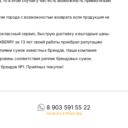
то в этом случае у нас есть возможность привезти вам
ие города с возможностью возврата если продукция не
оклассный сервис, быструю доставку и выгодные цены.
XBERRY за 13 лет своей работы приобрел репутацию
опиями сумок известных брендов. Наша компания
ровень соответствия реплик брендовых сумок.
 брендов №1. Приятных покупок!
8 903 591 55 22
Написать в Whats App