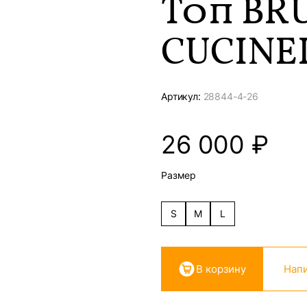
Топ BR
CUCINE
Артикул:
28844-
4-26
26 000
₽
Размер
S
M
L
В корзину
Напи