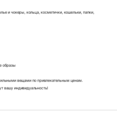
лье и чокеры, кольца, косметички, кошельки, папки,
е образы
стильными вещами по привлекательным ценам.
ут вашу индивидуальность!