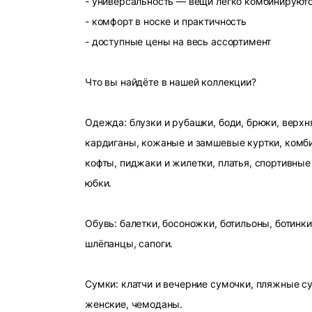
- универсальность — вещи легко комбинируют
- комфорт в носке и практичность
- доступные цены на весь ассортимент
Что вы найдёте в нашей коллекции?
Одежда: блузки и рубашки, боди, брюки, верхн
кардиганы, кожаные и замшевые куртки, комби
кофты, пиджаки и жилетки, платья, спортивные
юбки.
Обувь: балетки, босоножки, ботильоны, ботинки
шлёпанцы, сапоги.
Сумки: клатчи и вечерние сумочки, пляжные с
женские, чемоданы.