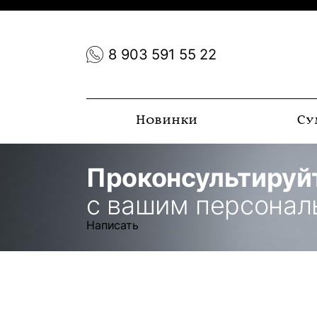
8 903 591 55 22
Новинки
Су
Проконсультируй
с вашим персона
Написать