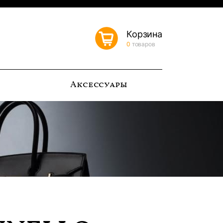
Корзина
0
товаров
ь
Аксессуары