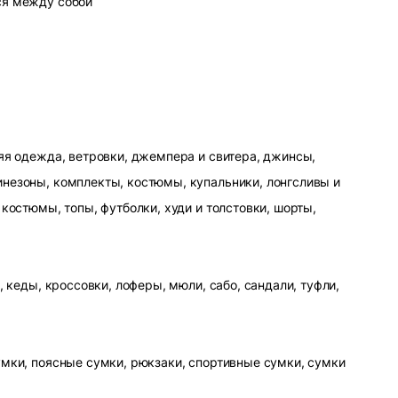
ся между собой
яя одежда, ветровки, джемпера и свитера, джинсы,
незоны, комплекты, костюмы, купальники, лонгсливы и
 костюмы, топы, футболки, худи и толстовки, шорты,
, кеды, кроссовки, лоферы, мюли, сабо, сандали, туфли,
умки, поясные сумки, рюкзаки, спортивные сумки, сумки