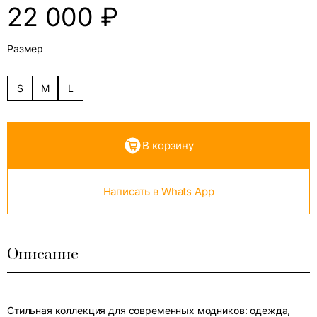
22 000
₽
Размер
S
M
L
В корзину
Написать в Whats App
Описание
Стильная коллекция для современных модников: одежда,