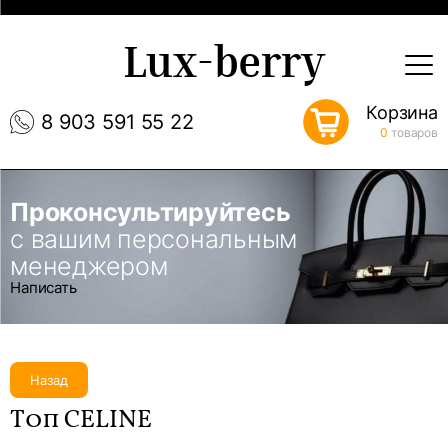
Lux-berry
Корзина
8 903 591 55 22
0
товаров
Проконсультируйтесь
с вашим персональным
менеджером
Написать
Назад
Топ CELINE