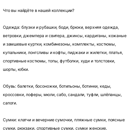
Что вы найдёте в нашей коллекции?
Одежда: блузки и рубашки, боди, брюки, верхняя одежда,
ветровки, джемпера и свитера, джинсы, кардиганы, кожаные
и замшевые куртки, комбинезоны, комплекты, костюмы,
купальники, лонгсливы и кофты, пиджаки и жилетки, платья,
спортивные костюмы, топы, футболки, худи и толстовки,
шорты, юбки.
Обувь: балетки, босоножки, ботильоны, ботинки, кеды,
кроссовки, лоферы, мюли, сабо, сандали, туфли, шлёпанцы,
сапоги.
Сумки: клатчи и вечерние сумочки, пляжные сумки, поясные
сумки, рюкзаки, спортивные сумки, сумки женские,