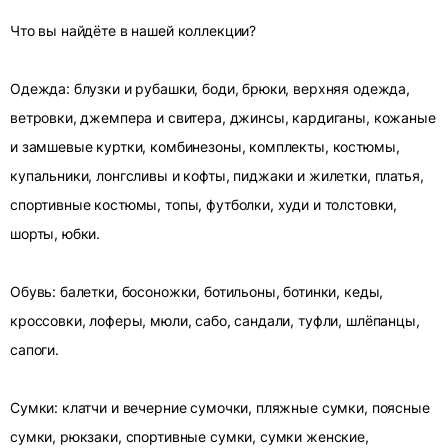
Что вы найдёте в нашей коллекции?
Одежда: блузки и рубашки, боди, брюки, верхняя одежда,
ветровки, джемпера и свитера, джинсы, кардиганы, кожаные
и замшевые куртки, комбинезоны, комплекты, костюмы,
купальники, лонгсливы и кофты, пиджаки и жилетки, платья,
спортивные костюмы, топы, футболки, худи и толстовки,
шорты, юбки.
Обувь: балетки, босоножки, ботильоны, ботинки, кеды,
кроссовки, лоферы, мюли, сабо, сандали, туфли, шлёпанцы,
сапоги.
Сумки: клатчи и вечерние сумочки, пляжные сумки, поясные
сумки, рюкзаки, спортивные сумки, сумки женские,