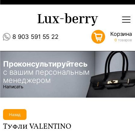
Lux-berry
Корзина
8 903 591 55 22
0
товаров
Проконсультируйтесь
с вашим персональным
менеджером
Написать
Назад
Туфли VALENTINO