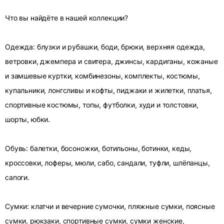
Что вы найдёте в нашей коллекции?
Одежда: блузки и рубашки, боди, брюки, верхняя одежда,
ветровки, джемпера и свитера, джинсы, кардиганы, кожаные
и замшевые куртки, комбинезоны, комплекты, костюмы,
купальники, лонгсливы и кофты, пиджаки и жилетки, платья,
спортивные костюмы, топы, футболки, худи и толстовки,
шорты, юбки.
Обувь: балетки, босоножки, ботильоны, ботинки, кеды,
кроссовки, лоферы, мюли, сабо, сандали, туфли, шлёпанцы,
сапоги.
Сумки: клатчи и вечерние сумочки, пляжные сумки, поясные
сумки, рюкзаки, спортивные сумки, сумки женские,