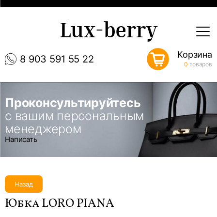
Lux-berry
Корзина
8 903 591 55 22
0
товаров
Проконсультируйтесь
с вашим персональным
менеджером
Написать
Назад
Юбка LORO PIANA