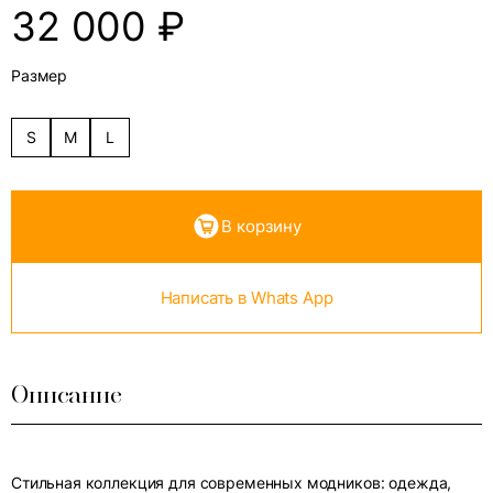
32 000
₽
Размер
S
M
L
В корзину
Написать в Whats App
Описание
Стильная коллекция для современных модников: одежда,