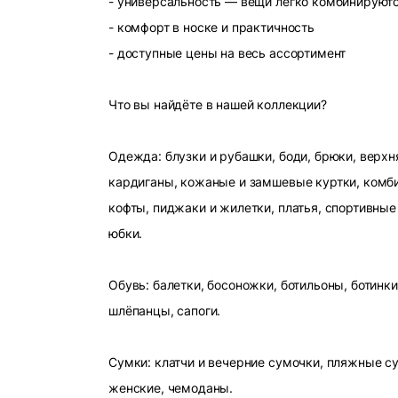
- универсальность — вещи легко комбинируют
- комфорт в носке и практичность
- доступные цены на весь ассортимент
Что вы найдёте в нашей коллекции?
Одежда: блузки и рубашки, боди, брюки, верхн
кардиганы, кожаные и замшевые куртки, комби
кофты, пиджаки и жилетки, платья, спортивные
юбки.
Обувь: балетки, босоножки, ботильоны, ботинки
шлёпанцы, сапоги.
Сумки: клатчи и вечерние сумочки, пляжные с
женские, чемоданы.