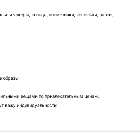
лье и чокеры, кольца, косметички, кошельки, папки,
е образы
стильными вещами по привлекательным ценам.
ут вашу индивидуальность!