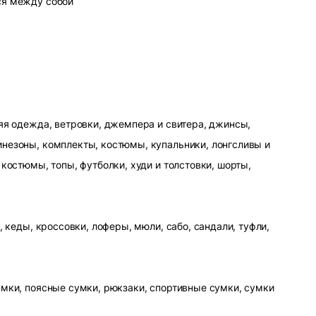
ся между собой
яя одежда, ветровки, джемпера и свитера, джинсы,
незоны, комплекты, костюмы, купальники, лонгсливы и
 костюмы, топы, футболки, худи и толстовки, шорты,
, кеды, кроссовки, лоферы, мюли, сабо, сандали, туфли,
умки, поясные сумки, рюкзаки, спортивные сумки, сумки