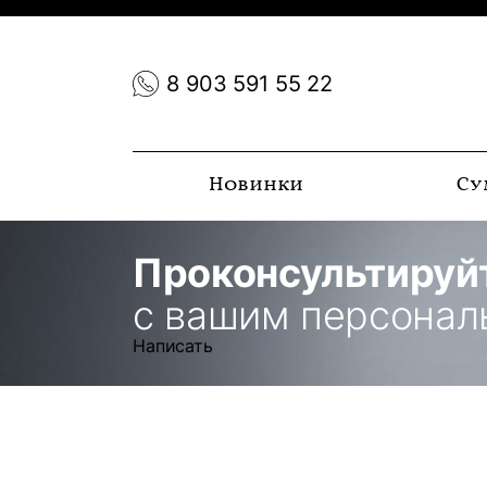
8 903 591 55 22
Новинки
Су
Проконсультируй
с вашим персона
Написать