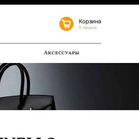
Корзина
0
товаров
ь
Аксессуары