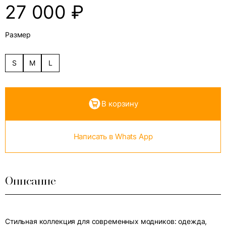
27 000
₽
Размер
S
M
L
В корзину
Написать в Whats App
Описание
Стильная коллекция для современных модников: одежда,