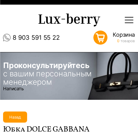
Lux-berry
Корзина
8 903 591 55 22
0
товаров
Проконсультируйтесь
с вашим персональным
менеджером
Написать
Назад
Юбка DOLCE GABBANA