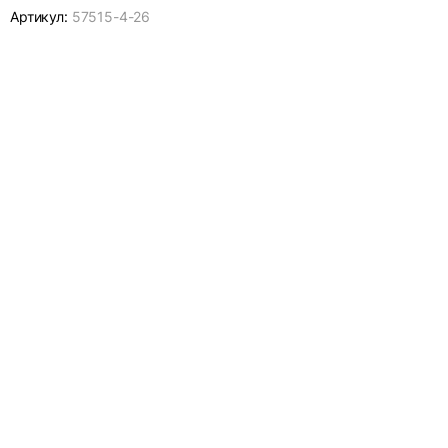
Артикул:
57515-
4-26