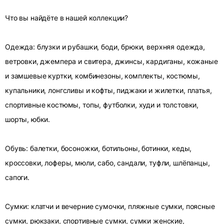
Что вы найдёте в нашей коллекции?
Одежда: блузки и рубашки, боди, брюки, верхняя одежда,
ветровки, джемпера и свитера, джинсы, кардиганы, кожаные
и замшевые куртки, комбинезоны, комплекты, костюмы,
купальники, лонгсливы и кофты, пиджаки и жилетки, платья,
спортивные костюмы, топы, футболки, худи и толстовки,
шорты, юбки.
Обувь: балетки, босоножки, ботильоны, ботинки, кеды,
кроссовки, лоферы, мюли, сабо, сандали, туфли, шлёпанцы,
сапоги.
Сумки: клатчи и вечерние сумочки, пляжные сумки, поясные
сумки, рюкзаки, спортивные сумки, сумки женские,